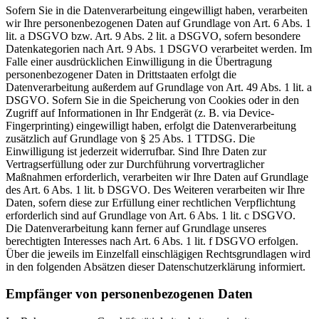
Sofern Sie in die Datenverarbeitung eingewilligt haben, verarbeiten
wir Ihre personenbezogenen Daten auf Grundlage von Art. 6 Abs. 1
lit. a DSGVO bzw. Art. 9 Abs. 2 lit. a DSGVO, sofern besondere
Datenkategorien nach Art. 9 Abs. 1 DSGVO verarbeitet werden. Im
Falle einer ausdrücklichen Einwilligung in die Übertragung
personenbezogener Daten in Drittstaaten erfolgt die
Datenverarbeitung außerdem auf Grundlage von Art. 49 Abs. 1 lit. a
DSGVO. Sofern Sie in die Speicherung von Cookies oder in den
Zugriff auf Informationen in Ihr Endgerät (z. B. via Device-
Fingerprinting) eingewilligt haben, erfolgt die Datenverarbeitung
zusätzlich auf Grundlage von § 25 Abs. 1 TTDSG. Die
Einwilligung ist jederzeit widerrufbar. Sind Ihre Daten zur
Vertragserfüllung oder zur Durchführung vorvertraglicher
Maßnahmen erforderlich, verarbeiten wir Ihre Daten auf Grundlage
des Art. 6 Abs. 1 lit. b DSGVO. Des Weiteren verarbeiten wir Ihre
Daten, sofern diese zur Erfüllung einer rechtlichen Verpflichtung
erforderlich sind auf Grundlage von Art. 6 Abs. 1 lit. c DSGVO.
Die Datenverarbeitung kann ferner auf Grundlage unseres
berechtigten Interesses nach Art. 6 Abs. 1 lit. f DSGVO erfolgen.
Über die jeweils im Einzelfall einschlägigen Rechtsgrundlagen wird
in den folgenden Absätzen dieser Datenschutzerklärung informiert.
Empfänger von personenbezogenen Daten