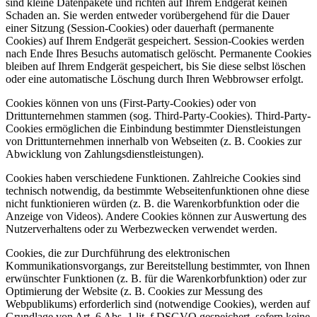
sind kleine Datenpakete und richten auf Ihrem Endgerät keinen
Schaden an. Sie werden entweder vorübergehend für die Dauer
einer Sitzung (Session-Cookies) oder dauerhaft (permanente
Cookies) auf Ihrem Endgerät gespeichert. Session-Cookies werden
nach Ende Ihres Besuchs automatisch gelöscht. Permanente Cookies
bleiben auf Ihrem Endgerät gespeichert, bis Sie diese selbst löschen
oder eine automatische Löschung durch Ihren Webbrowser erfolgt.
Cookies können von uns (First-Party-Cookies) oder von
Drittunternehmen stammen (sog. Third-Party-Cookies). Third-Party-
Cookies ermöglichen die Einbindung bestimmter Dienstleistungen
von Drittunternehmen innerhalb von Webseiten (z. B. Cookies zur
Abwicklung von Zahlungsdienstleistungen).
Cookies haben verschiedene Funktionen. Zahlreiche Cookies sind
technisch notwendig, da bestimmte Webseitenfunktionen ohne diese
nicht funktionieren würden (z. B. die Warenkorbfunktion oder die
Anzeige von Videos). Andere Cookies können zur Auswertung des
Nutzerverhaltens oder zu Werbezwecken verwendet werden.
Cookies, die zur Durchführung des elektronischen
Kommunikationsvorgangs, zur Bereitstellung bestimmter, von Ihnen
erwünschter Funktionen (z. B. für die Warenkorbfunktion) oder zur
Optimierung der Website (z. B. Cookies zur Messung des
Webpublikums) erforderlich sind (notwendige Cookies), werden auf
Grundlage von Art. 6 Abs. 1 lit. f DSGVO gespeichert, sofern keine