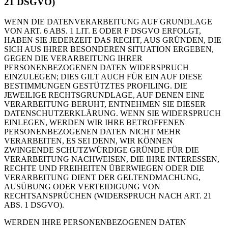
21 DSGVO)
WENN DIE DATENVERARBEITUNG AUF GRUNDLAGE
VON ART. 6 ABS. 1 LIT. E ODER F DSGVO ERFOLGT,
HABEN SIE JEDERZEIT DAS RECHT, AUS GRÜNDEN, DIE
SICH AUS IHRER BESONDEREN SITUATION ERGEBEN,
GEGEN DIE VERARBEITUNG IHRER
PERSONENBEZOGENEN DATEN WIDERSPRUCH
EINZULEGEN; DIES GILT AUCH FÜR EIN AUF DIESE
BESTIMMUNGEN GESTÜTZTES PROFILING. DIE
JEWEILIGE RECHTSGRUNDLAGE, AUF DENEN EINE
VERARBEITUNG BERUHT, ENTNEHMEN SIE DIESER
DATENSCHUTZERKLÄRUNG. WENN SIE WIDERSPRUCH
EINLEGEN, WERDEN WIR IHRE BETROFFENEN
PERSONENBEZOGENEN DATEN NICHT MEHR
VERARBEITEN, ES SEI DENN, WIR KÖNNEN
ZWINGENDE SCHUTZWÜRDIGE GRÜNDE FÜR DIE
VERARBEITUNG NACHWEISEN, DIE IHRE INTERESSEN,
RECHTE UND FREIHEITEN ÜBERWIEGEN ODER DIE
VERARBEITUNG DIENT DER GELTENDMACHUNG,
AUSÜBUNG ODER VERTEIDIGUNG VON
RECHTSANSPRÜCHEN (WIDERSPRUCH NACH ART. 21
ABS. 1 DSGVO).
WERDEN IHRE PERSONENBEZOGENEN DATEN