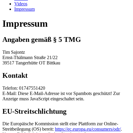
Videos
Impressum
Impressum
Angaben gemäß § 5 TMG
Tim Sajontz
Ernst-Thälmann Straße 21/22
39517 Tangerhütte OT Bittkau
Kontakt
Telefon: 01747551420
E-Mail:
Diese E-Mail-Adresse ist vor Spambots geschützt! Zur
Anzeige muss JavaScript eingeschaltet sein.
EU-Streitschlichtung
Die Europäische Kommission stellt eine Plattform zur Online-
Streitbeilegung (OS) bereit:
https://ec.europa.eu/consumers/odr/
.