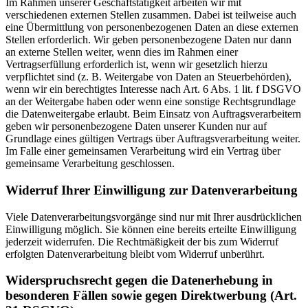
Im Rahmen unserer Geschäftstätigkeit arbeiten wir mit
verschiedenen externen Stellen zusammen. Dabei ist teilweise auch
eine Übermittlung von personenbezogenen Daten an diese externen
Stellen erforderlich. Wir geben personenbezogene Daten nur dann
an externe Stellen weiter, wenn dies im Rahmen einer
Vertragserfüllung erforderlich ist, wenn wir gesetzlich hierzu
verpflichtet sind (z. B. Weitergabe von Daten an Steuerbehörden),
wenn wir ein berechtigtes Interesse nach Art. 6 Abs. 1 lit. f DSGVO
an der Weitergabe haben oder wenn eine sonstige Rechtsgrundlage
die Datenweitergabe erlaubt. Beim Einsatz von Auftragsverarbeitern
geben wir personenbezogene Daten unserer Kunden nur auf
Grundlage eines gültigen Vertrags über Auftragsverarbeitung weiter.
Im Falle einer gemeinsamen Verarbeitung wird ein Vertrag über
gemeinsame Verarbeitung geschlossen.
Widerruf Ihrer Einwilligung zur Datenverarbeitung
Viele Datenverarbeitungsvorgänge sind nur mit Ihrer ausdrücklichen
Einwilligung möglich. Sie können eine bereits erteilte Einwilligung
jederzeit widerrufen. Die Rechtmäßigkeit der bis zum Widerruf
erfolgten Datenverarbeitung bleibt vom Widerruf unberührt.
Widerspruchsrecht gegen die Datenerhebung in
besonderen Fällen sowie gegen Direktwerbung (Art.