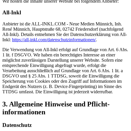
Wir hosten die Inhalte unserer Website bei folgendem Anbieter:
All-Inkl
Anbieter ist die ALL-INKL.COM - Neue Medien Münnich, Inh.
René Münnich, Hauptstraße 68, 02742 Friedersdorf (nachfolgend
All-Inkl). Details entnehmen Sie der Datenschutzerklärung von All-
Inkl:
https://all-inkl.com/datenschutzinformationen/
.
Die Verwendung von All-Inkl erfolgt auf Grundlage von Art. 6 Abs.
1 lit. f DSGVO. Wir haben ein berechtigtes Interesse an einer
möglichst zuverlässigen Darstellung unserer Website. Sofern eine
entsprechende Einwilligung abgefragt wurde, erfolgt die
Verarbeitung ausschließlich auf Grundlage von Art. 6 Abs. 1 lit. a
DSGVO und § 25 Abs. 1 TTDSG, soweit die Einwilligung die
Speicherung von Cookies oder den Zugriff auf Informationen im
Endgerät des Nutzers (z. B. Device-Fingerprinting) im Sinne des
TTDSG umfasst. Die Einwilligung ist jederzeit widerrufbar.
3. Allgemeine Hinweise und Pflicht­
informationen
Datenschutz