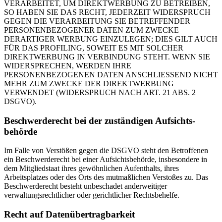
VERARBEITET, UM DIREKTWERBUNG ZU BETREIBEN,
SO HABEN SIE DAS RECHT, JEDERZEIT WIDERSPRUCH
GEGEN DIE VERARBEITUNG SIE BETREFFENDER
PERSONENBEZOGENER DATEN ZUM ZWECKE
DERARTIGER WERBUNG EINZULEGEN; DIES GILT AUCH
FÜR DAS PROFILING, SOWEIT ES MIT SOLCHER
DIREKTWERBUNG IN VERBINDUNG STEHT. WENN SIE
WIDERSPRECHEN, WERDEN IHRE
PERSONENBEZOGENEN DATEN ANSCHLIESSEND NICHT
MEHR ZUM ZWECKE DER DIREKTWERBUNG
VERWENDET (WIDERSPRUCH NACH ART. 21 ABS. 2
DSGVO).
Beschwerde­recht bei der zuständigen Aufsichts­
behörde
Im Falle von Verstößen gegen die DSGVO steht den Betroffenen
ein Beschwerderecht bei einer Aufsichtsbehörde, insbesondere in
dem Mitgliedstaat ihres gewöhnlichen Aufenthalts, ihres
Arbeitsplatzes oder des Orts des mutmaßlichen Verstoßes zu. Das
Beschwerderecht besteht unbeschadet anderweitiger
verwaltungsrechtlicher oder gerichtlicher Rechtsbehelfe.
Recht auf Daten­übertrag­barkeit