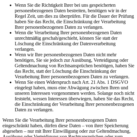
Wenn Sie die Richtigkeit Ihrer bei uns gespeicherten
personenbezogenen Daten bestreiten, benötigen wir in der
Regel Zeit, um dies zu überprüfen. Für die Dauer der Prüfung
haben Sie das Recht, die Einschränkung der Verarbeitung
Ihrer personenbezogenen Daten zu verlangen.
Wenn die Verarbeitung Ihrer personenbezogenen Daten
unrechtmäßig geschah/geschieht, können Sie statt der
Löschung die Einschränkung der Datenverarbeitung
verlangen.
Wenn wir Ihre personenbezogenen Daten nicht mehr
benötigen, Sie sie jedoch zur Ausübung, Verteidigung oder
Geltendmachung von Rechtsansprüchen benötigen, haben Sie
das Recht, statt der Löschung die Einschränkung der
Verarbeitung Ihrer personenbezogenen Daten zu verlangen.
Wenn Sie einen Widerspruch nach Art. 21 Abs. 1 DSGVO
eingelegt haben, muss eine Abwägung zwischen Ihren und
unseren Interessen vorgenommen werden. Solange noch nicht
feststeht, wessen Interessen überwiegen, haben Sie das Recht,
die Einschränkung der Verarbeitung Ihrer personenbezogenen
Daten zu verlangen.
Wenn Sie die Verarbeitung Ihrer personenbezogenen Daten
eingeschränkt haben, dürfen diese Daten – von ihrer Speicherung
abgesehen – nur mit Ihrer Einwilligung oder zur Geltendmachung,
Ausübung oder Verteidigung von Rechtsansprüchen oder zum